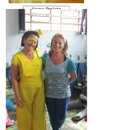
Home Projeto
2016
2017
2018