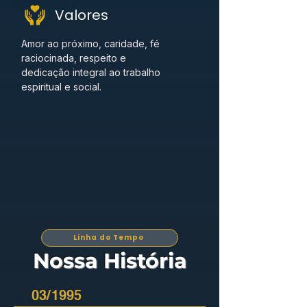
Valores
Amor ao próximo, caridade, fé
raciocinada, respeito e
dedicação integral ao trabalho
espiritual e social.
Linha do Tempo
Nossa História
03/1995