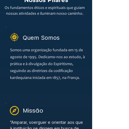
Nossos Pilares
Os fundamentos éticos e espirituais que guiam
nossas atividades e iluminam nosso caminho.
Quem Somos
Somos uma organização fundada em 15 de
agosto de 1995. Dedicamo-nos ao estudo, à
prática e à divulgação do Espiritismo,
seguindo as diretrizes da codificação
kardequiana iniciada em 1857, na França.
Missão
“Amparar, soerguer e orientar aos que
à instituição se dirigem em busca de