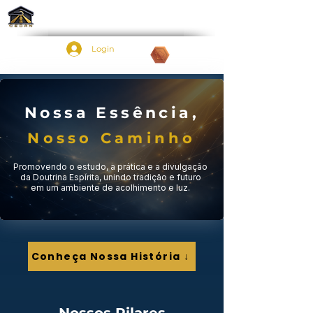
Login
Pontos:
Nossa Essência,
Nosso Caminho
Promovendo o estudo, a prática e a divulgação
da Doutrina Espírita, unindo tradição e futuro
em um ambiente de acolhimento e luz.
Conheça Nossa História ↓