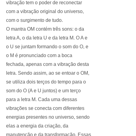
vibração tem o poder de reconectar
com a vibração original do universo,
com o surgimento de tudo.
O mantra OM contém três sons: o da
letra A, o da letra U e da letra M. O A e
o U se juntam formando o som do O, e
o M é pronunciado com a boca
fechada, apenas com a vibração desta
letra. Sendo assim, ao se entoar o OM,
se utiliza dois terços do tempo para o
som do O (A e U juntos) e um terço
para a letra M. Cada uma dessas
vibrações se conecta com diferentes
energias presentes no universo, sendo
elas a energia da criação, da
manutenção e da transformação. Essas