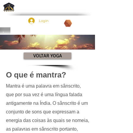
Login
Pontos:
VOLTAR YOGA
O que é mantra?
Mantra é uma palavra em sânscrito,
que por sua vez é uma língua falada
antigamente na Índia. O sânscrito é um
conjunto de sons que expressam a
energia das coisas às quais se nomeia,
as palavras em sânscrito portanto,