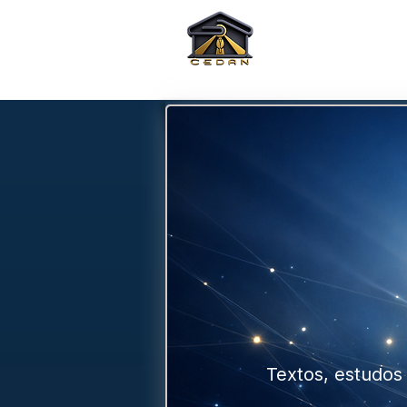
INICIO
Doaç
Textos, estudos