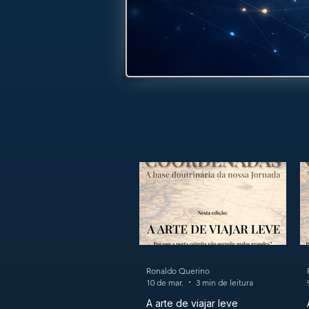
Ronaldo Querino
10 de mar.
3 min de leitura
A arte de viajar leve