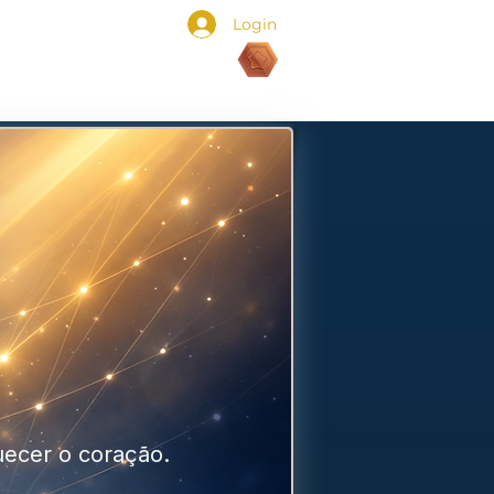
Login
Pontos:
uecer o coração.