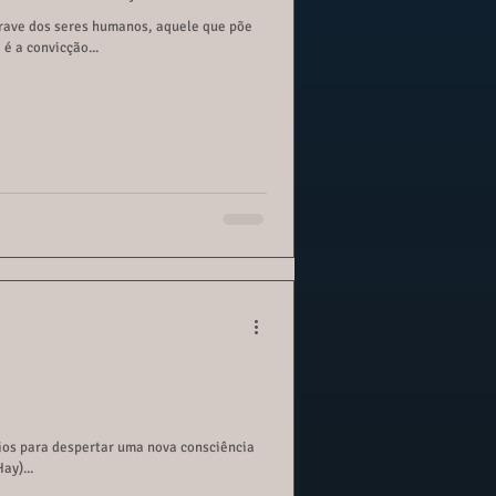
rave dos seres humanos, aquele que põe
é a convicção...
rios para despertar uma nova consciência
ay)...