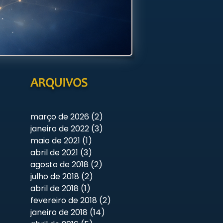
ARQUIVOS
março de 2026
(2)
2 posts
janeiro de 2022
(3)
3 posts
maio de 2021
(1)
1 post
abril de 2021
(3)
3 posts
agosto de 2018
(2)
2 posts
julho de 2018
(2)
2 posts
abril de 2018
(1)
1 post
fevereiro de 2018
(2)
2 posts
janeiro de 2018
(14)
14 posts