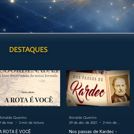
DESTAQUES
Ronaldo Querino
Ronaldo Querino
9 de mar.
3 min de leitura
29 de abr. de 2021
2 min de leitura
A ROTA É VOCÊ
Nos passas de Kardec -