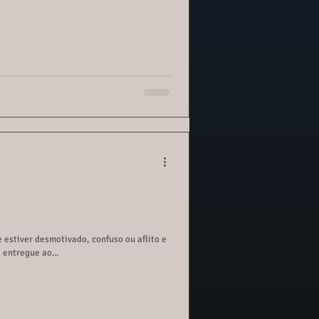
estiver desmotivado, confuso ou aflito e
mar e orientar. Não se entregue ao...