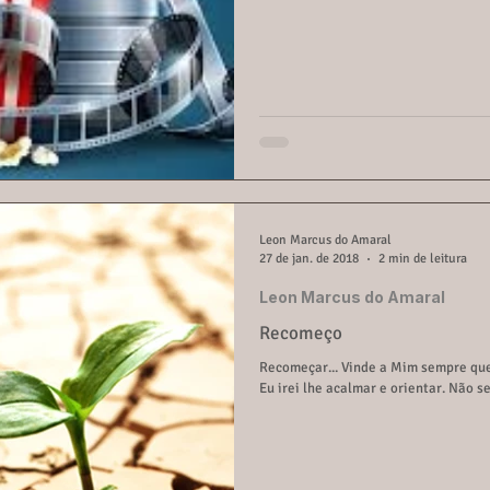
Leon Marcus do Amaral
27 de jan. de 2018
2 min de leitura
Leon Marcus do Amaral
Recomeço
Recomeçar... Vinde a Mim sempre que 
Eu irei lhe acal