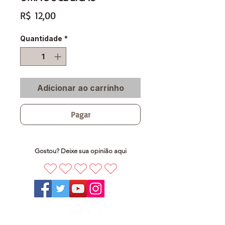
Preço
R$ 12,00
Quantidade
*
Adicionar ao carrinho
Pagar
Gostou? Deixe sua opinião aqui