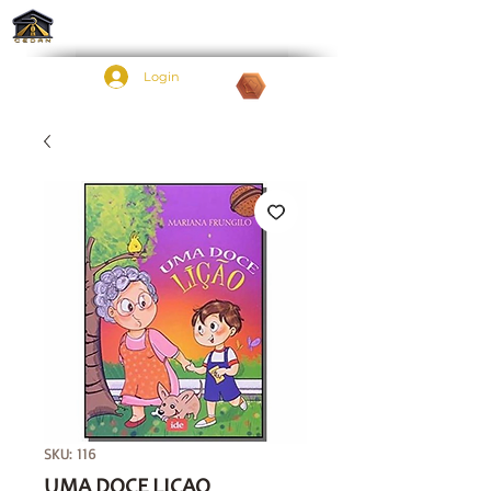
Login
Pontos:
SKU: 116
UMA DOCE LICAO