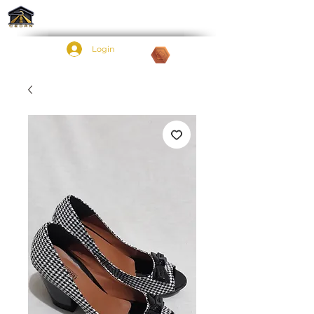
Login
Pontos: