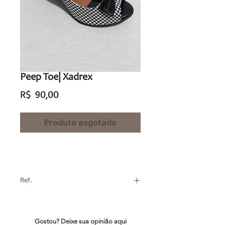
Peep Toe| Xadrex
Preço
R$ 90,00
Produto esgotado
Ref.
4.01.1
Gostou? Deixe sua opinião aqui