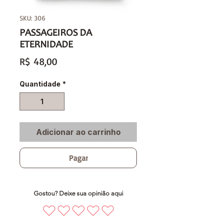
SKU: 306
PASSAGEIROS DA
ETERNIDADE
Preço
R$ 48,00
Quantidade
*
Adicionar ao carrinho
Pagar
Gostou? Deixe sua opinião aqui