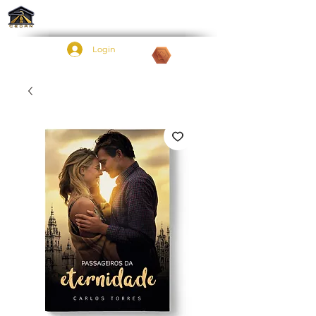
Login
Pontos: