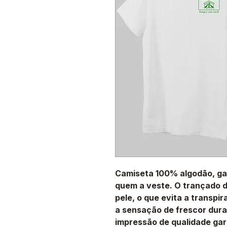
Camiseta 100% algodão, ga
quem a veste. O trançado do
pele, o que evita a transpi
a sensação de frescor duran
impressão de qualidade gar