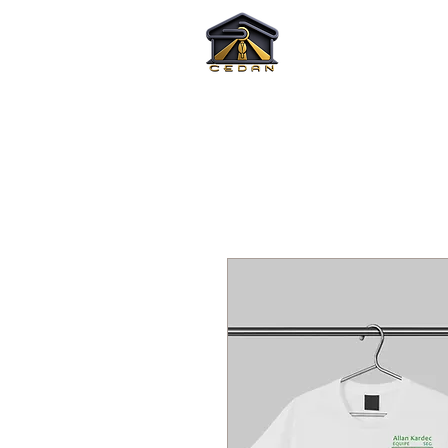
INICIO
Doaç