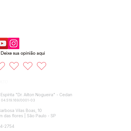
Deixe sua opinião aqui
ATO
Espírita "Dr. Ailton Nogueira" - Cedan
 04.519.169/0001-03
arbosa Vilas Boas, 10
m das flores |
São Paulo - SP
14-2754