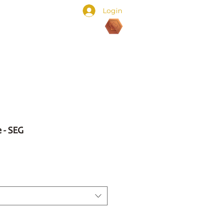
Login
Pontos:
 - SEG