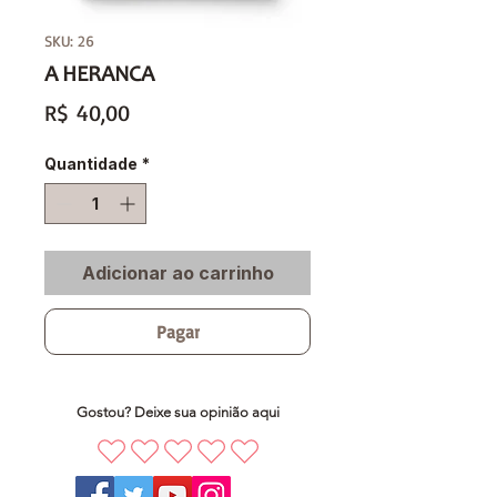
SKU: 26
A HERANCA
Preço
R$ 40,00
Quantidade
*
Adicionar ao carrinho
Pagar
Gostou? Deixe sua opinião aqui