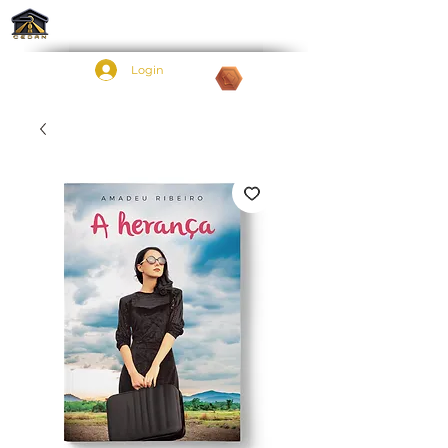
Login
Pontos: