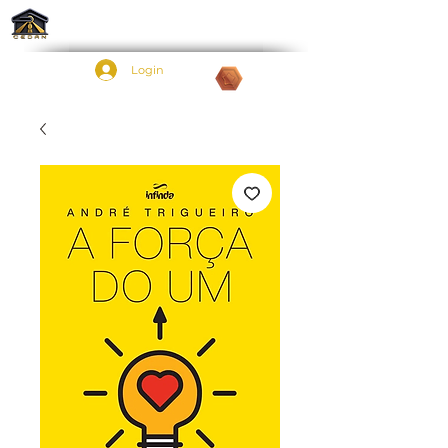
Login
Pontos: