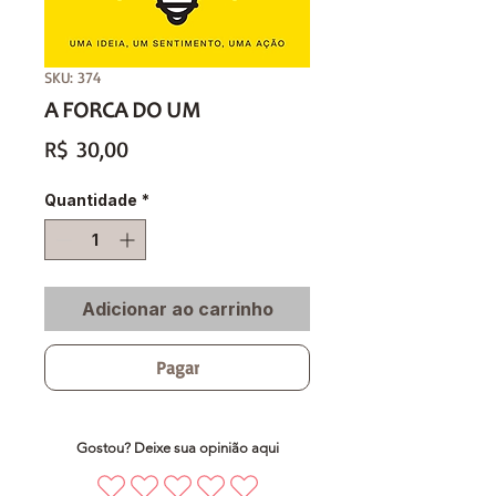
SKU: 374
A FORCA DO UM
Preço
R$ 30,00
Quantidade
*
Adicionar ao carrinho
Pagar
Gostou? Deixe sua opinião aqui