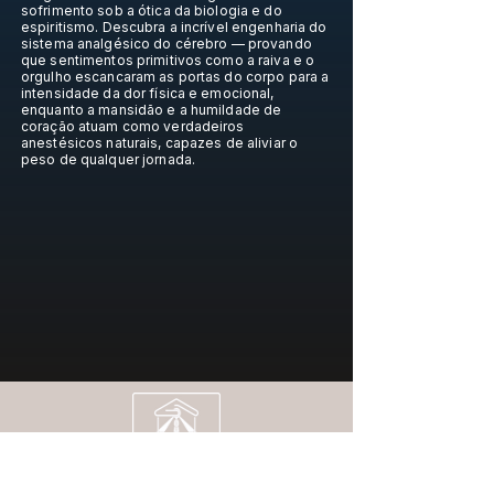
sofrimento sob a ótica da biologia e do
espiritismo. Descubra a incrível engenharia do
sistema analgésico do cérebro — provando
que sentimentos primitivos como a raiva e o
orgulho escancaram as portas do corpo para a
intensidade da dor física e emocional,
enquanto a mansidão e a humildade de
coração atuam como verdadeiros
anestésicos naturais, capazes de aliviar o
peso de qualquer jornada.
Casa Espírita "Dr. Ailton Nogueira" - Cedan
CNPJ:
04.519.169
/0001-03