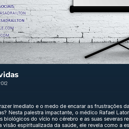
vidas
#012
razer imediato e o medo de encarar as frustrações d
as? Nesta palestra impactante, o médico Rafael Lator
 biológicos do vício no cérebro e as suas severas r
visão espiritualizada da saúde, ele revela como a esp