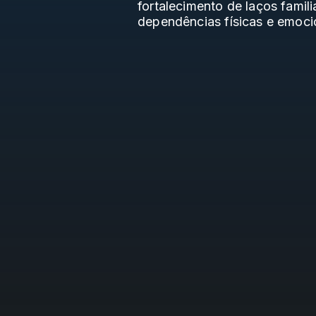
fortalecimento de laços famil
dependências físicas e emoci