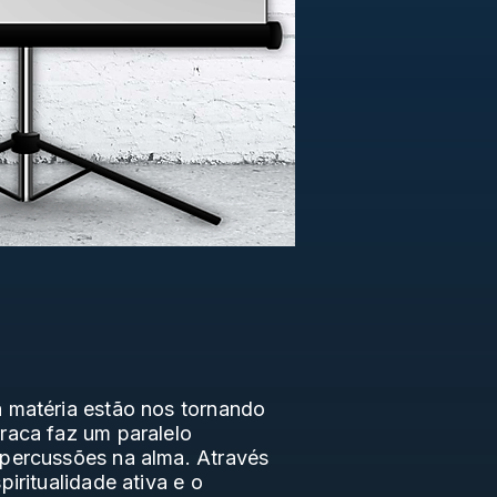
a matéria estão nos tornando
raca faz um paralelo
epercussões na alma. Através
iritualidade ativa e o