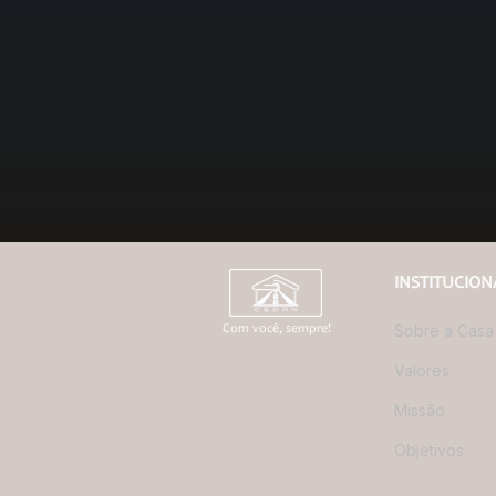
INSTITUCION
Sobre a Casa
Com você, sempre!
Valores
Missão
Objetivos