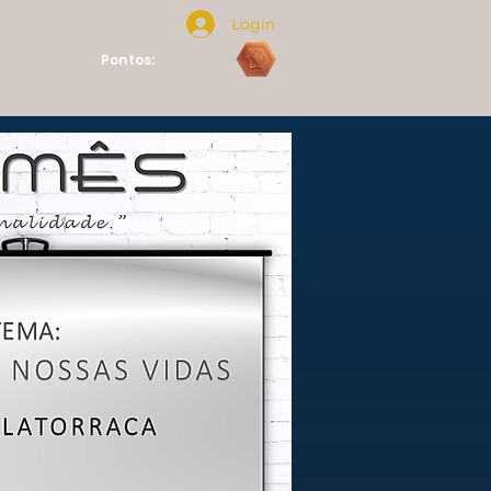
Login
Pontos: