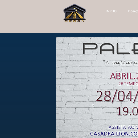
INICIO
Doaç