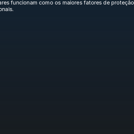
iares funcionam como os maiores fatores de proteção
onais.