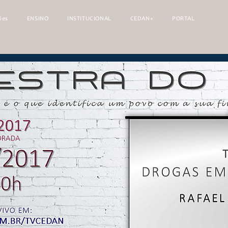
ões
ENSINO
INSTITUCIONAL
CEDAN+
PORTAL