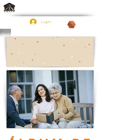
Login
Pontos: