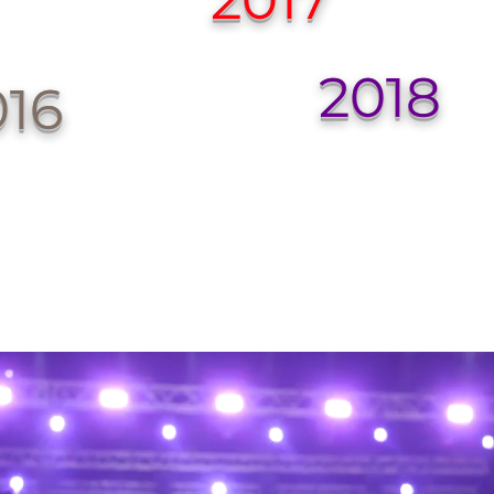
2018
016