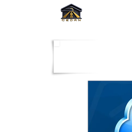
INICIO
Doaç