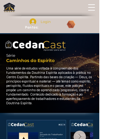
Login
Pontos:
Série
Caminhos do Espírito
Uma série de estudos voltada à compreensão dos
fundamentos da Doutrina Espírita aplicados à prática no
Centro Espírita. Partindo das bases da criação — Deus, os
princípios espiritual e material — até temas como espírito,
perispírito, fluidos espirituais e o passe, este podcast
propõe um caminho de aprendizado progressivo, claro e
fundamentado. Conteúdo dedicado à formação e ao
aperfeiçoamento de trabalhadores e estudantes da
Doutrina Espírita.