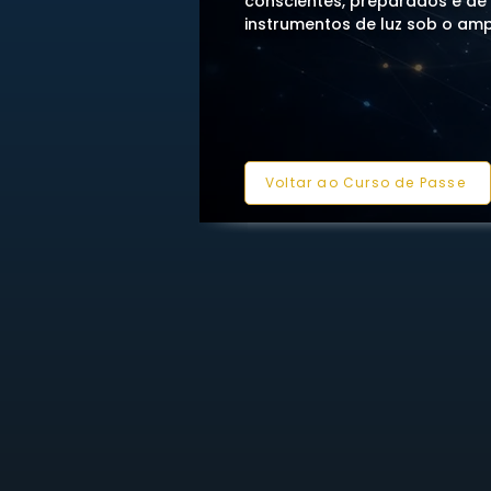
conscientes, preparados e de
instrumentos de luz sob o ampa
Voltar ao Curso de Passe