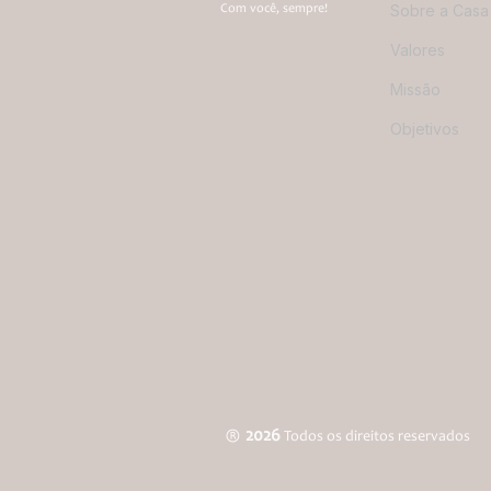
Sobre a Casa
Com você, sempre!
Valores
Missão
Objetivos
2026
®
Todos os direitos reservados