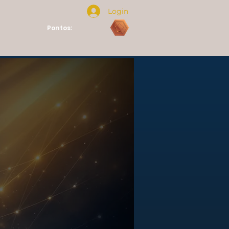
Login
Pontos: