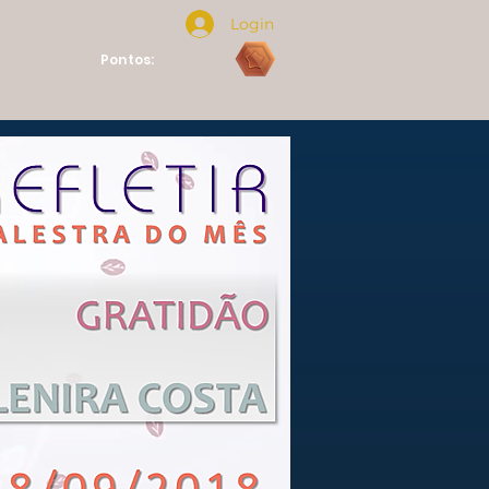
Login
Pontos: