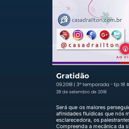
Gratidão
09.2018 | 3ª temporada - Ep 18
28 de setembro de 2018
Será que os maiores persegui
afinidades fluídicas que nó
esclarecedora, os palestrante
Compreenda a mecânica da sin