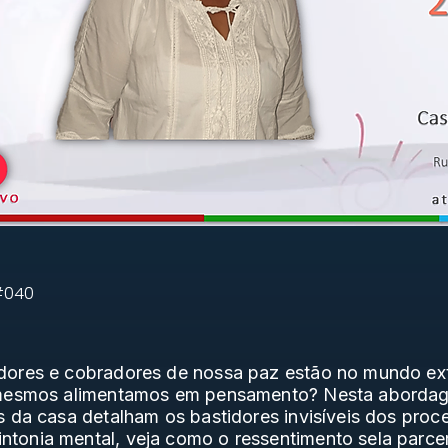
 #040
dores e cobradores de nossa paz estão no mundo ext
s mesmos alimentamos em pensamento? Nesta abordag
s da casa detalham os bastidores invisíveis dos proc
tonia mental, veja como o ressentimento sela parcer