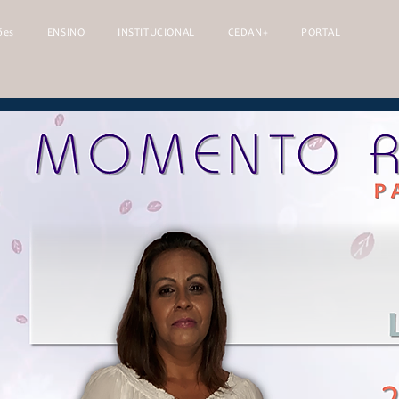
ões
ENSINO
INSTITUCIONAL
CEDAN+
PORTAL