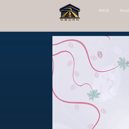
INICIO
Doaç