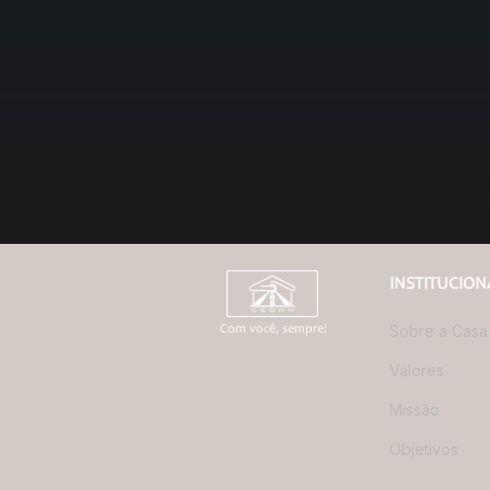
INSTITUCION
Sobre a Casa
Com você, sempre!
Valores
Missão
Objetivos