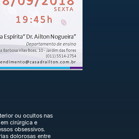
erior ou ocultos nas
em cirúrgica e
essos obsessivos.
ias dolorosas entre