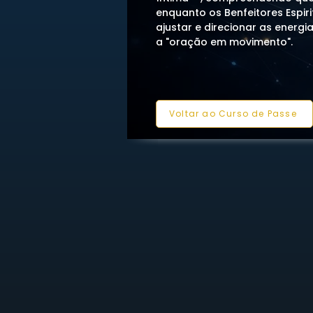
enquanto os Benfeitores Espir
ajustar e direcionar as energi
a "oração em movimento".
Voltar ao Curso de Passe