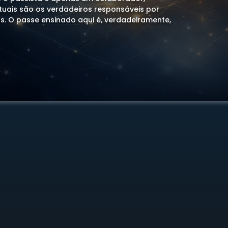
ituais são os verdadeiros responsáveis por
as. O passe ensinado aqui é, verdadeiramente,